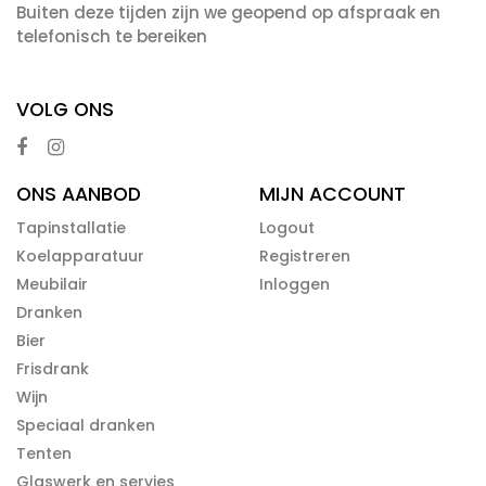
Buiten deze tijden zijn we geopend op afspraak en
telefonisch te bereiken
VOLG ONS
ONS AANBOD
MIJN ACCOUNT
Tapinstallatie
Logout
Koelapparatuur
Registreren
Meubilair
Inloggen
Dranken
Bier
Frisdrank
Wijn
Speciaal dranken
Tenten
Glaswerk en servies