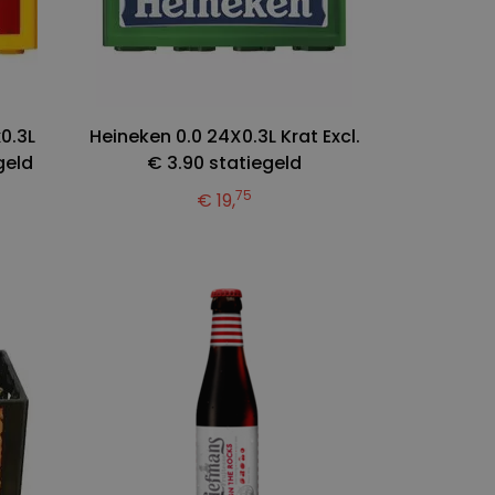
0.3L
Heineken 0.0 24X0.3L Krat Excl.
geld
€ 3.90 statiegeld
75
€ 19,