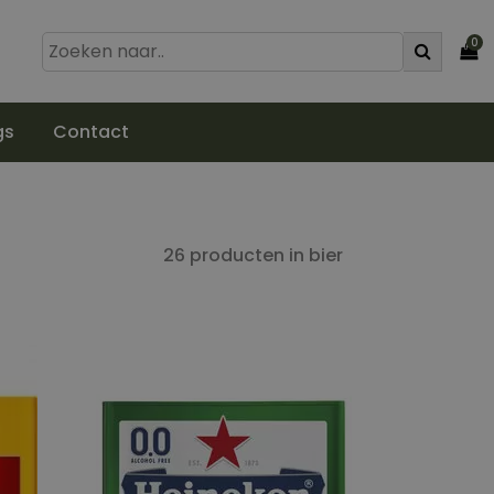
0
gs
Contact
26 producten in bier