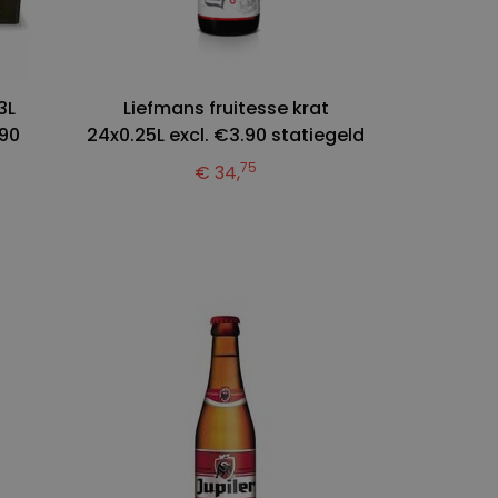
3L
Liefmans fruitesse krat
.90
24x0.25L excl. €3.90 statiegeld
75
€ 34,