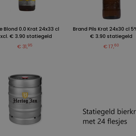
e Blond 0.0 Krat 24x33 cl
Brand Pils Krat 24x30 cl 5%
Excl. € 3.90 statiegeld
€ 3.90 statiegeld
95
60
€ 31,
€ 17,