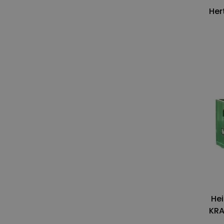
Her
Hei
KRA