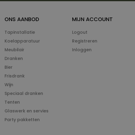
ONS AANBOD
MIJN ACCOUNT
Tapinstallatie
Logout
Koelapparatuur
Registreren
Meubilair
Inloggen
Dranken
Bier
Frisdrank
Wijn
Speciaal dranken
Tenten
Glaswerk en servies
Party pakketten