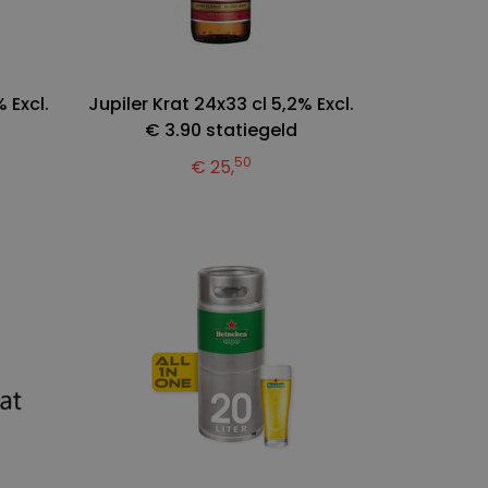
 Excl.
Jupiler Krat 24x33 cl 5,2% Excl.
€ 3.90 statiegeld
50
€ 25,