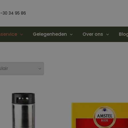
-30 34 95 86
service
Gelegenheden
Over ons
Blo