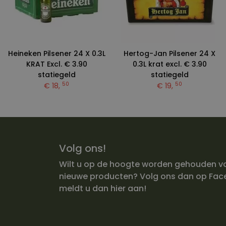
Heineken Pilsener 24 X 0.3L
Hertog-Jan Pilsener 24 X
KRAT Excl. € 3.90
0.3L krat excl. € 3.90
statiegeld
statiegeld
50
50
€ 18,
€ 19,
Volg ons!
Wilt u op de hoogte worden gehouden v
nieuwe producten? Volg ons dan op Fac
meldt u dan hier aan!