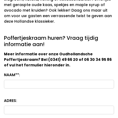
met geraspte oude kaas, spekjes en maple syrup of
avocado met kruiden? Ook lekker! Daag ons maar uit
om voor uw gasten een verrassende twist te geven aan
deze Hollandse klassieker.
Poffertjeskraam huren? Vraag tijdig
informatie aan!
Meer informatie over onze Oudhollandsche
Poffertjeskraam? Bel (0341) 49 66 20 of 06 30 34 95 86
of vul het formulier hieronder in.
NAAM*
*
:
ADRES: