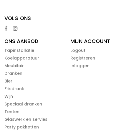
VOLG ONS
ONS AANBOD
MIJN ACCOUNT
Tapinstallatie
Logout
Koelapparatuur
Registreren
Meubilair
Inloggen
Dranken
Bier
Frisdrank
Wijn
Speciaal dranken
Tenten
Glaswerk en servies
Party pakketten