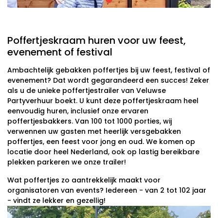
Poffertjeskraam huren voor uw feest,
evenement of festival
Ambachtelijk gebakken poffertjes bij uw feest, festival of
evenement? Dat wordt gegarandeerd een succes! Zeker
als u de unieke poffertjestrailer van Veluwse
Partyverhuur boekt. U kunt deze poffertjeskraam heel
eenvoudig huren, inclusief onze ervaren
poffertjesbakkers. Van 100 tot 1000 porties, wij
verwennen uw gasten met heerlijk versgebakken
poffertjes, een feest voor jong en oud. We komen op
locatie door heel Nederland, ook op lastig bereikbare
plekken parkeren we onze trailer!
Wat poffertjes zo aantrekkelijk maakt voor
organisatoren van events? Iedereen - van 2 tot 102 jaar
- vindt ze lekker en gezellig!