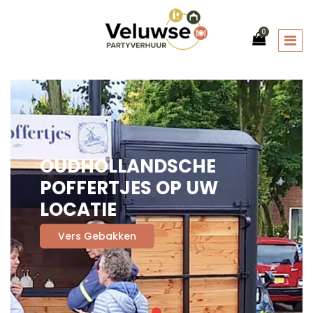
0
OUDHOLLANDSCHE
POFFERTJES OP UW
LOCATIE
Vers Gebakken