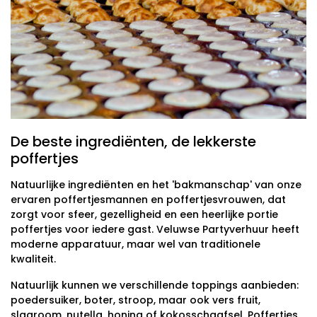
De beste ingrediënten, de lekkerste
poffertjes
Natuurlijke ingrediënten en het 'bakmanschap' van onze
ervaren poffertjesmannen en poffertjesvrouwen, dat
zorgt voor sfeer, gezelligheid en een heerlijke portie
poffertjes voor iedere gast. Veluwse Partyverhuur heeft
moderne apparatuur, maar wel van traditionele
kwaliteit.
Natuurlijk kunnen we verschillende toppings aanbieden:
poedersuiker, boter, stroop, maar ook vers fruit,
slagroom, nutella, honing of kokosschaafsel. Poffertjes