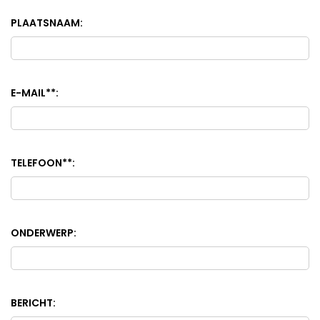
PLAATSNAAM:
E-MAIL*
*
:
TELEFOON*
*
:
ONDERWERP:
BERICHT: