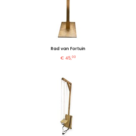
Rad van Fortuin
00
€ 45,