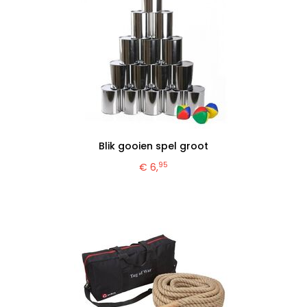
Blik gooien spel groot
95
€ 6,