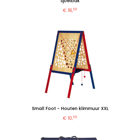
Sjoelbak
00
€ 18,
Small Foot - Houten klimmuur XXL
00
€ 10,