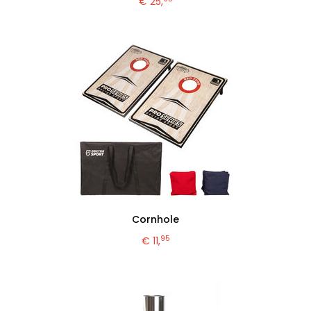
€ 25,
Cornhole
95
€ 11,