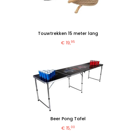
Touwtrekken 15 meter lang
95
€ 19,
Beer Pong Tafel
00
€ 15,