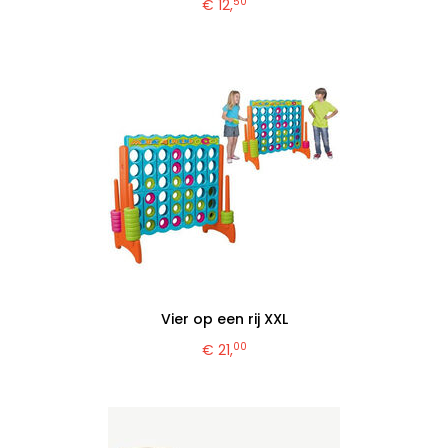
50
€ 12,
Vier op een rij XXL
00
€ 21,