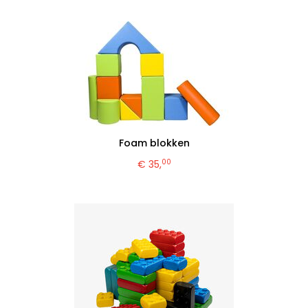
Foam blokken
00
€ 35,