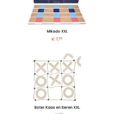
Mikado XXL
50
€ 7,
Boter Kaas en Eieren XXL