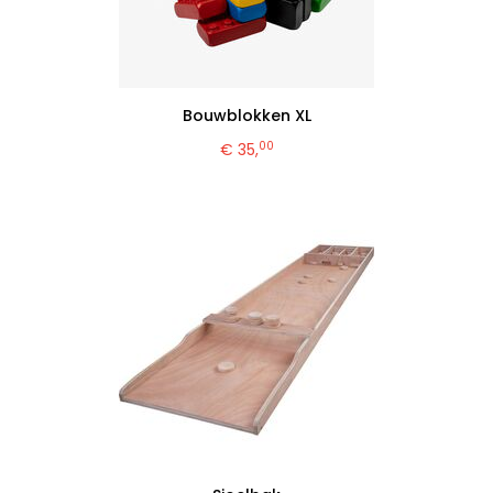
Bouwblokken XL
00
€ 35,