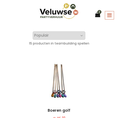
0
15 producten in teambuilding spellen
Boeren golf
95