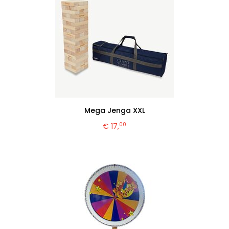
Mega Jenga XXL
00
€ 17,