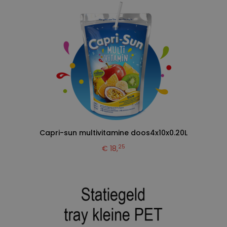
Capri-sun multivitamine doos4x10x0.20L
25
€ 18,