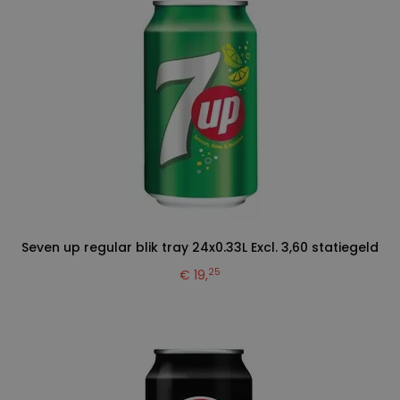
Seven up regular blik tray 24x0.33L Excl. 3,60 statiegeld
25
€ 19,