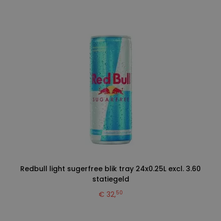
Redbull light sugerfree blik tray 24x0.25L excl. 3.60
statiegeld
50
€ 32,