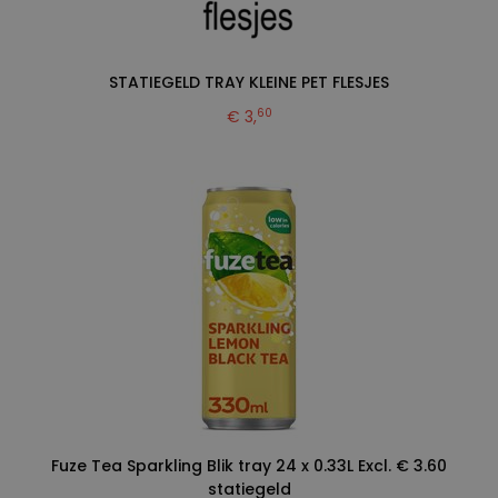
STATIEGELD TRAY KLEINE PET FLESJES
60
€ 3,
Fuze Tea Sparkling Blik tray 24 x 0.33L Excl. € 3.60
statiegeld