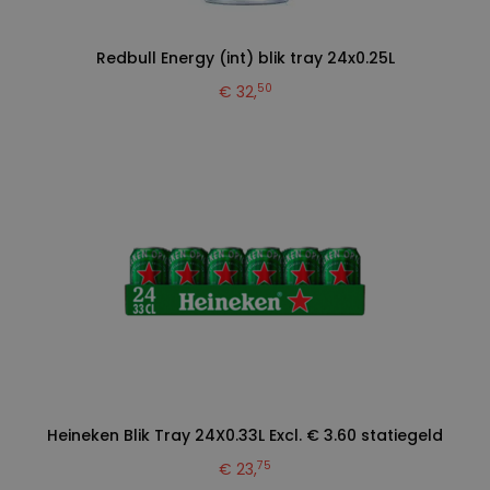
Redbull Energy (int) blik tray 24x0.25L
50
€ 32,
Heineken Blik Tray 24X0.33L Excl. € 3.60 statiegeld
75
€ 23,