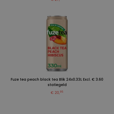
Fuze tea peach black tea Blik 24x0.33L Excl. € 3.60
statiegeld
95
€ 20,