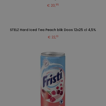
95
€ 20,
STELZ Hard Iced Tea Peach blik Doos 12x25 cl 4,5%
10
€ 22,