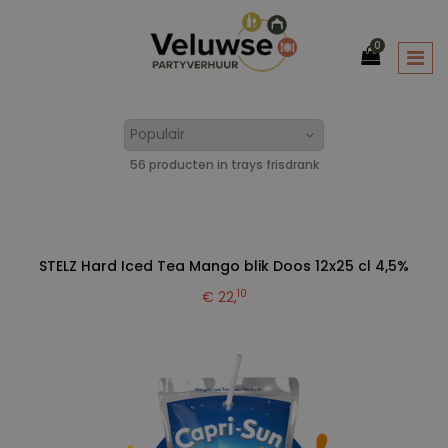
0
56 producten in trays frisdrank
STELZ Hard Iced Tea Mango blik Doos 12x25 cl 4,5%
10
€ 22,