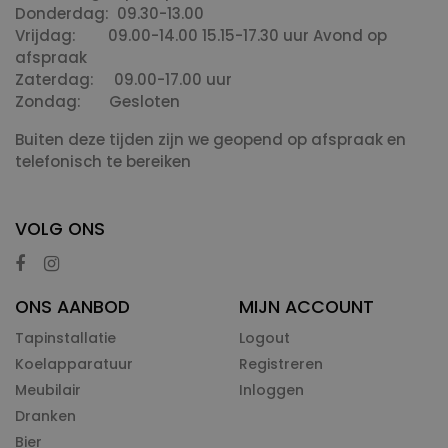
Donderdag: 09.30-13.00
Vrijdag: 09.00-14.00 15.15-17.30 uur Avond op
afspraak
Zaterdag: 09.00-17.00 uur
Zondag: Gesloten
Buiten deze tijden zijn we geopend op afspraak en
telefonisch te bereiken
VOLG ONS
ONS AANBOD
MIJN ACCOUNT
Tapinstallatie
Logout
Koelapparatuur
Registreren
Meubilair
Inloggen
Dranken
Bier