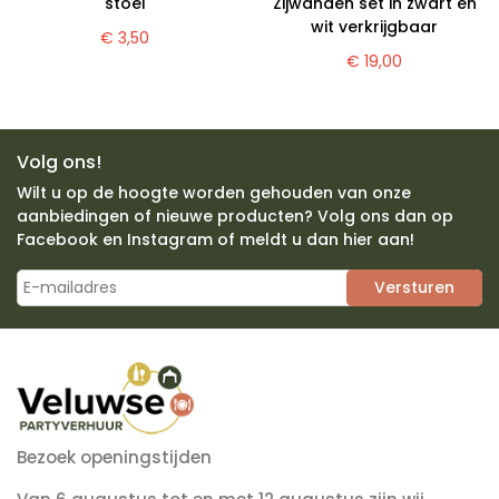
stoel
Zijwanden set in zwart en
wit verkrijgbaar
€ 3,50
€ 19,00
Volg ons!
Wilt u op de hoogte worden gehouden van onze
aanbiedingen of nieuwe producten? Volg ons dan op
Facebook en Instagram of meldt u dan hier aan!
Versturen
Bezoek openingstijden