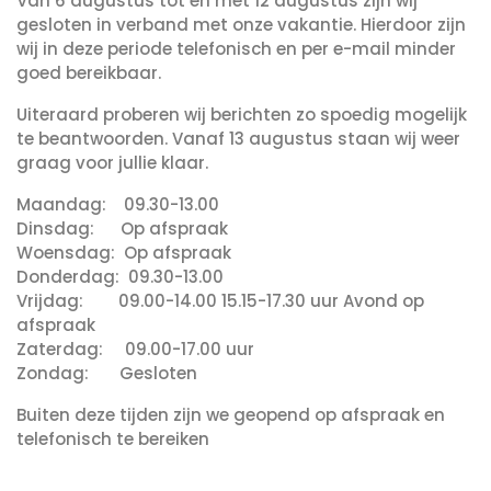
Van 6 augustus tot en met 12 augustus zijn wij
gesloten in verband met onze vakantie. Hierdoor zijn
wij in deze periode telefonisch en per e-mail minder
goed bereikbaar.
Uiteraard proberen wij berichten zo spoedig mogelijk
te beantwoorden. Vanaf 13 augustus staan wij weer
graag voor jullie klaar.
Maandag: 09.30-13.00
Dinsdag: Op afspraak
Woensdag: Op afspraak
Donderdag: 09.30-13.00
Vrijdag: 09.00-14.00 15.15-17.30 uur Avond op
afspraak
Zaterdag: 09.00-17.00 uur
Zondag: Gesloten
Buiten deze tijden zijn we geopend op afspraak en
telefonisch te bereiken