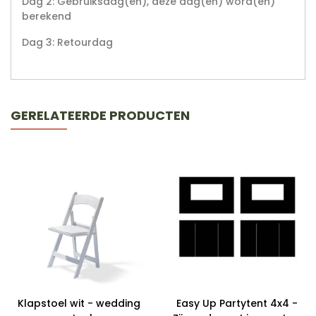
Dag 2: Gebruiksdag(en), deze dag(en) word(en)
berekend
Dag 3: Retourdag
GERELATEERDE PRODUCTEN
Klapstoel wit - wedding
Easy Up Partytent 4x4 -