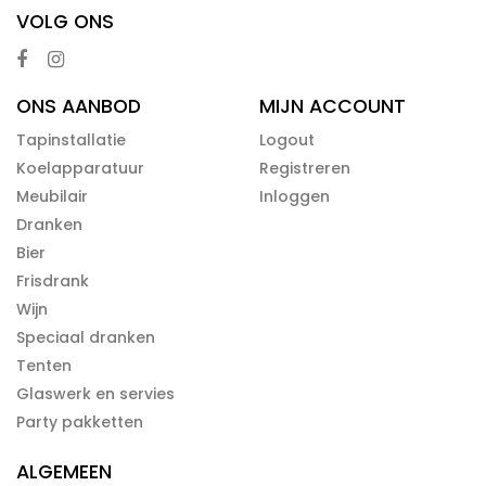
VOLG ONS
ONS AANBOD
MIJN ACCOUNT
Tapinstallatie
Logout
Koelapparatuur
Registreren
Meubilair
Inloggen
Dranken
Bier
Frisdrank
Wijn
Speciaal dranken
Tenten
Glaswerk en servies
Party pakketten
ALGEMEEN