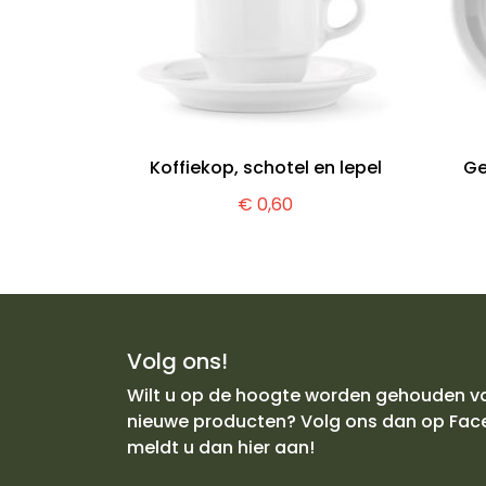
Koffiekop, schotel en lepel
Ge
€ 0,60
Volg ons!
Wilt u op de hoogte worden gehouden v
nieuwe producten? Volg ons dan op Fac
meldt u dan hier aan!