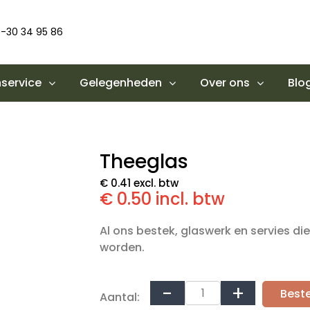
-30 34 95 86
service
Gelegenheden
Over ons
Blo
Theeglas
€ 0.41 excl. btw
€ 0.50 incl. btw
Al ons bestek, glaswerk en servies d
worden.
Beste
Aantal: