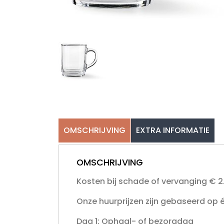
OMSCHRIJVING
EXTRA INFORMATIE
OMSCHRIJVING
Kosten bij schade of vervanging € 2
Onze huurprijzen zijn gebaseerd op 
Dag 1: Ophaal- of bezorgdag