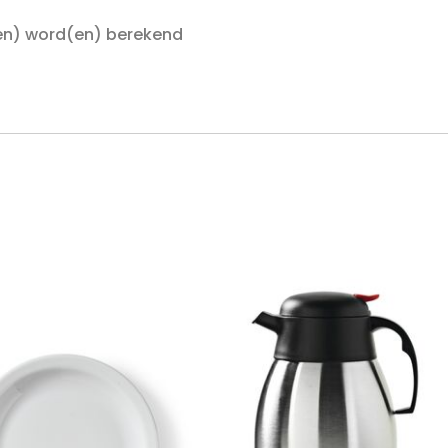
en) word(en) berekend