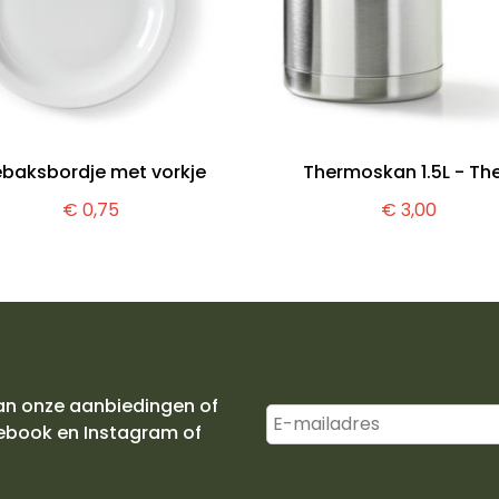
baksbordje met vorkje
Thermoskan 1.5L - Th
€ 0,75
€ 3,00
an onze aanbiedingen of
ebook en Instagram of