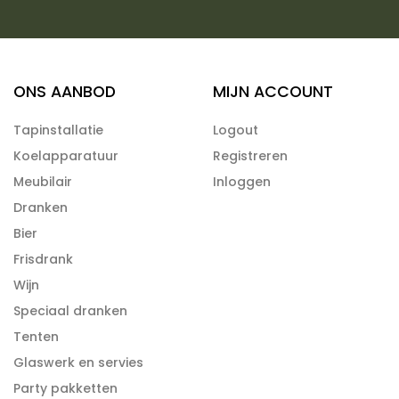
ONS AANBOD
MIJN ACCOUNT
Tapinstallatie
Logout
Koelapparatuur
Registreren
Meubilair
Inloggen
Dranken
Bier
Frisdrank
Wijn
Speciaal dranken
Tenten
Glaswerk en servies
Party pakketten