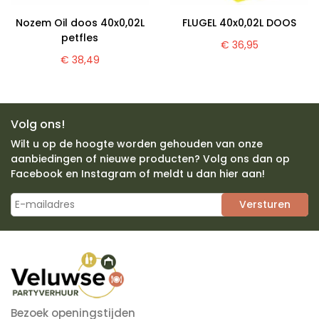
Nozem Oil doos 40x0,02L
FLUGEL 40x0,02L DOOS
petfles
€ 36,95
€ 38,49
Volg ons!
Wilt u op de hoogte worden gehouden van onze
aanbiedingen of nieuwe producten? Volg ons dan op
Facebook en Instagram of meldt u dan hier aan!
Versturen
Bezoek openingstijden