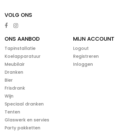
VOLG ONS
ONS AANBOD
MIJN ACCOUNT
Tapinstallatie
Logout
Koelapparatuur
Registreren
Meubilair
Inloggen
Dranken
Bier
Frisdrank
Wijn
Speciaal dranken
Tenten
Glaswerk en servies
Party pakketten