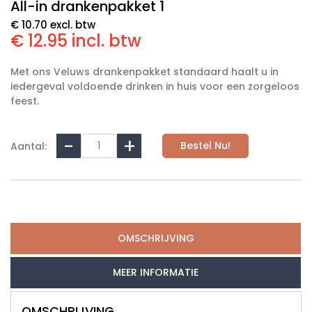
All-in drankenpakket 1
€ 10.70 excl. btw
€ 12.95 incl. btw
Met ons Veluws drankenpakket standaard haalt u in
iedergeval voldoende drinken in huis voor een zorgeloos
feest.
Bestel Nu!
Aantal:
OMSCHRIJVING
MEER INFORMATIE
OMSCHRIJVING