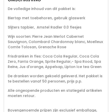
De volledige inhoud van dit pakket is:
Biertap met toebehoren, gebruik glaswerk
Slijters tapbier, Amstel Radler 0.0 flesjes
Wijn soorten: Pierre Jean Merlot Cabernet
Sauvignon, Colombard Chardonnay blanc, Moelleux
Comte Tolosan, Grenache Rose
Frisdranken in fles: Coca Cola Regular, Coca Cola
Zero, Fanta Orange, Sprite Regular,- Spa Rood, Spa
Reine, Jus d'orange, Appelsap, Lipton Ice tea Green
De dranken worden gekoeld geleverd. Het pakket is
te bestellen vanaf 50 personen, prijs p.p.
Alle ongeopende producten en statiegeld artikelen
moeten retour.
Bovengenoemde prijzen zijn exclusief emballage,