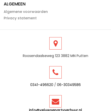
ALGEMEEN
Algemene voorwaarden
Privacy statement
Roosendaalseweg 123 3882 MN Putten
0341-496620
/
06-30349586
info@veluwsepartyverhuur.nl