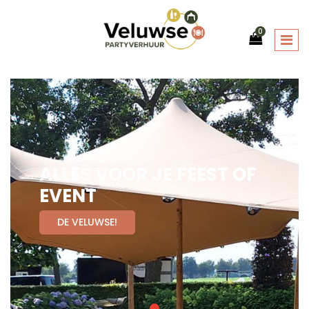
0
ALLES VOOR JE FEEST OF
EVENT
DE VELUWSE!