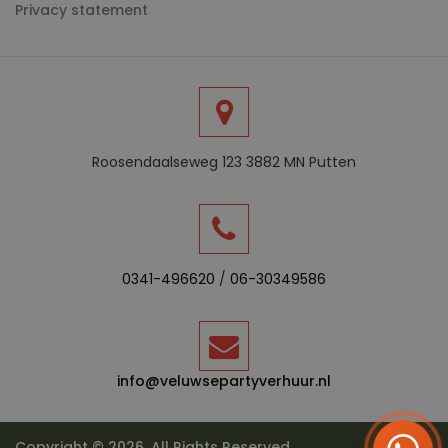
Privacy statement
Roosendaalseweg 123 3882 MN Putten
0341-496620
/
06-30349586
info@veluwsepartyverhuur.nl
Copyright © 2026. All Rights Reserved.