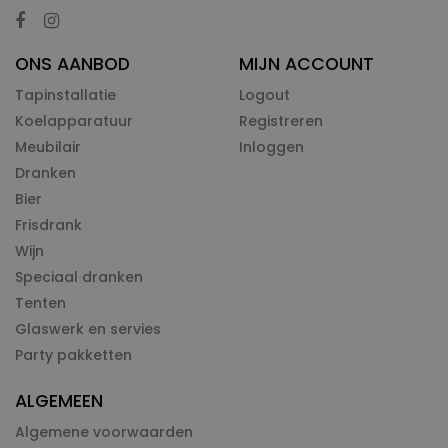
ONS AANBOD
MIJN ACCOUNT
Tapinstallatie
Logout
Koelapparatuur
Registreren
Meubilair
Inloggen
Dranken
Bier
Frisdrank
Wijn
Speciaal dranken
Tenten
Glaswerk en servies
Party pakketten
ALGEMEEN
Algemene voorwaarden