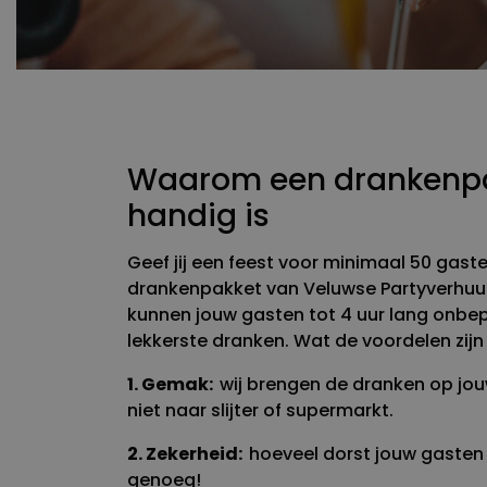
Waarom een drankenpa
handig is
Geef jij een feest voor minimaal 50 gast
drankenpakket van Veluwse Partyverhuur!
kunnen jouw gasten tot 4 uur lang onbe
lekkerste dranken. Wat de voordelen zijn
1. Gemak:
wij brengen de dranken op jouw
niet naar slijter of supermarkt.
2. Zekerheid:
hoeveel dorst jouw gasten 
genoeg!