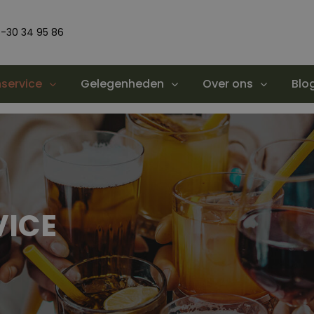
-30 34 95 86
service
Gelegenheden
Over ons
Blo
ICE