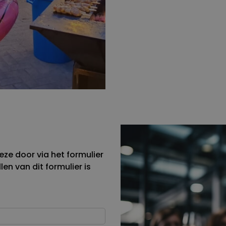
ze door via het formulier
en van dit formulier is