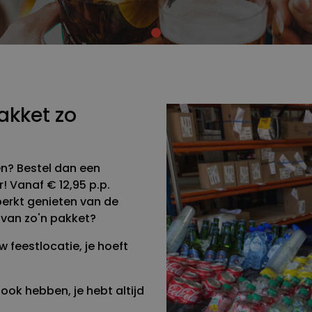
kket zo
en? Bestel dan een
 Vanaf € 12,95 p.p.
perkt genieten van de
 van zo'n pakket?
 feestlocatie, je hoeft
ook hebben, je hebt altijd