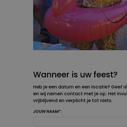
Wanneer is uw feest?
Heb je een datum en een locatie? Geef de
en wij nemen contact met je op. Het invull
vrijblijvend en verplicht je tot niets.
JOUW NAAM
*
: