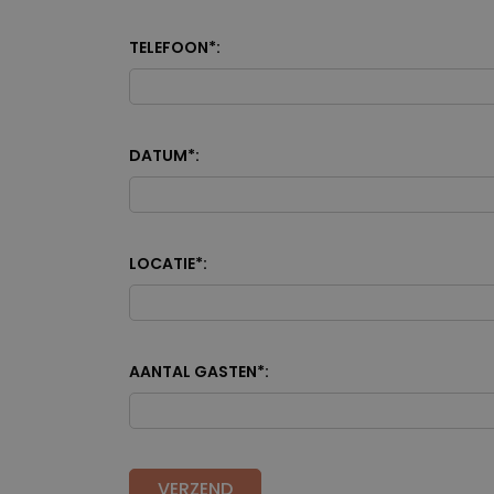
TELEFOON
*
:
DATUM
*
:
LOCATIE
*
:
AANTAL GASTEN
*
:
VERZEND