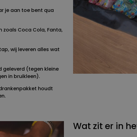
ar je aan toe bent qua
en zoals Coca Cola, Fanta,
ap, wij leveren alles wat
d geleverd (tegen kleine
en in bruikleen).
et drankenpakket houdt
en.
Wat zit er in 