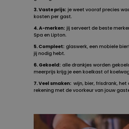
3. Vaste prijs:
je weet vooraf precies wa
kosten per gast.
4. A-merken:
jij serveert de beste merk
Spa en Lipton.
5. Compleet:
glaswerk, een mobiele biert
jij nodig hebt.
6. Gekoeld:
alle drankjes worden gekoel
meerprijs krijg je een koelkast of koelwag
7. Veel smaken:
wijn, bier, frisdrank, h
rekening met de voorkeur van jouw gast