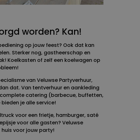
orgd worden? Kan!
 bediening op jouw feest? Ook dat kan
elen. Sterker nog, gastheerschap en
ak! Koelkasten of zelf een koelwagen op
obleem!
pecialisme van Veluwse Partyverhuur,
an dat. Van tentverhuur en aankleding
 complete catering (barbecue, buffetten,
 bieden je alle service!
dtruck voor een frietje, hamburger, saté
epijsje voor alle gasten? Veluwse
n huis voor jouw party!