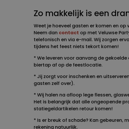
Zo makkelijk is een dr
Weet je hoeveel gasten er komen en op 
Neem dan
contact
op met Veluwse Party
telefonisch en via e-mail. Wij zorgen er
tijdens het feest niets tekort komen!
* We leveren voor aanvang de gekoelde 
biertap af op de feestlocatie.
* Jij zorgt voor inschenken en uitserveren
gasten zelf over).
* Wij halen na afloop lege flessen, glasw
Het is belangrijk dat alle ongeopende p
statiegeldartikelen retour komen!
* Is er breuk of schade? Kan gebeuren, m
rekening natuurlijk.