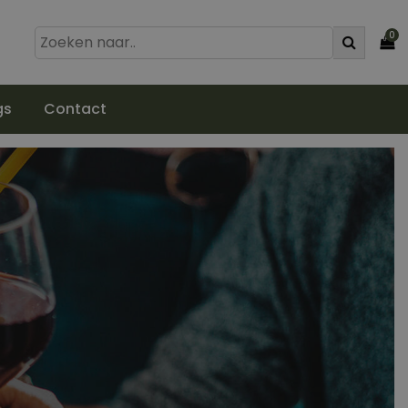
0
gs
Contact