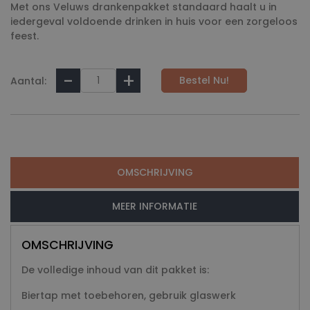
Met ons Veluws drankenpakket standaard haalt u in
iedergeval voldoende drinken in huis voor een zorgeloos
feest.
Bestel Nu!
Aantal:
OMSCHRIJVING
MEER INFORMATIE
OMSCHRIJVING
De volledige inhoud van dit pakket is:
Biertap met toebehoren, gebruik glaswerk