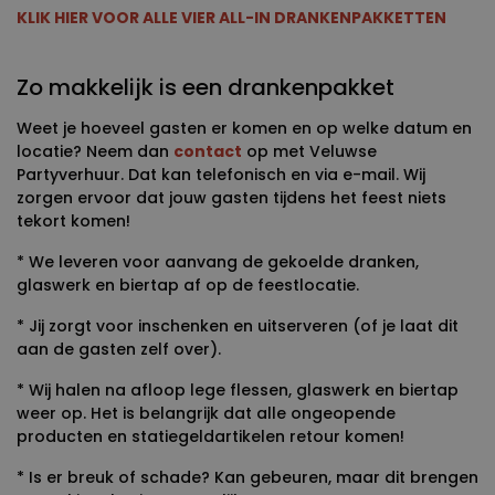
KLIK HIER VOOR ALLE VIER ALL-IN DRANKENPAKKETTEN
Zo makkelijk is een drankenpakket
Weet je hoeveel gasten er komen en op welke datum en
locatie? Neem dan
contact
op met Veluwse
Partyverhuur. Dat kan telefonisch en via e-mail. Wij
zorgen ervoor dat jouw gasten tijdens het feest niets
tekort komen!
* We leveren voor aanvang de gekoelde dranken,
glaswerk en biertap af op de feestlocatie.
* Jij zorgt voor inschenken en uitserveren (of je laat dit
aan de gasten zelf over).
* Wij halen na afloop lege flessen, glaswerk en biertap
weer op. Het is belangrijk dat alle ongeopende
producten en statiegeldartikelen retour komen!
* Is er breuk of schade? Kan gebeuren, maar dit brengen