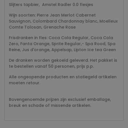
Slijters tapbier, Amstel Radler 0.0 flesjes
Wijn soorten: Pierre Jean Merlot Cabernet
Sauvignon, Colombard Chardonnay blanc, Moelleux
Comte Tolosan, Grenache Rose
Frisdranken in fles: Coca Cola Regular, Coca Cola
Zero, Fanta Orange, Sprite Regular,- Spa Rood, Spa
Reine, Jus d'orange, Appelsap, Lipton Ice tea Green
De dranken worden gekoeld geleverd. Het pakket is
te bestellen vanaf 50 personen, prijs p.p.
Alle ongeopende producten en statiegeld artikelen
moeten retour.
Bovengenoemde prijzen zijn exclusief emballage,
breuk en schade of missende artikelen.