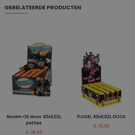
GERELATEERDE PRODUCTEN
Nozem Oil doos 40x0,02L
FLUGEL 40x0,02L DOOS
petfles
€ 36,95
€ 38,49