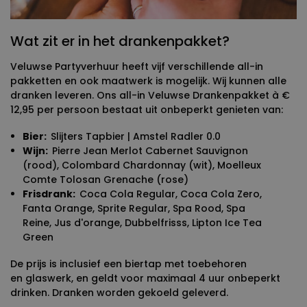
Wat zit er in het drankenpakket?
Veluwse Partyverhuur heeft vijf verschillende all-in
pakketten en ook maatwerk is mogelijk. Wij kunnen alle
dranken leveren. Ons all-in Veluwse Drankenpakket à €
12,95 per persoon bestaat uit onbeperkt genieten van:
Bier:
Slijters Tapbier | Amstel Radler 0.0
Wijn:
Pierre Jean Merlot Cabernet Sauvignon
(rood), Colombard Chardonnay (wit), Moelleux
Comte Tolosan Grenache (rose)
Frisdrank:
Coca Cola Regular, Coca Cola Zero,
Fanta Orange, Sprite Regular, Spa Rood, Spa
Reine, Jus d'orange, Dubbelfrisss, Lipton Ice Tea
Green
De prijs is inclusief een biertap met toebehoren
en glaswerk, en geldt voor maximaal 4 uur onbeperkt
drinken. Dranken worden gekoeld geleverd.