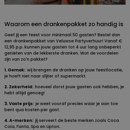
Waarom een drankenpakket zo handig is
Geef jij een feest voor minimaal 50 gasten? Bestel dan
een drankenpakket van Veluwse Partyverhuur! Vanaf €
12,95 p.p. kunnen jouw gasten tot 4 uur lang onbeperkt
genieten van de lekkerste dranken. Wat de voordelen
zijn van zo'n pakket?
1. Gemak:
wij brengen de dranken op jouw feestlocatie,
je hoeft niet naar slijter of supermarkt.
2. Zekerheid:
hoeveel dorst jouw gasten ook hebben, je
hebt altijd genoeg!
3. Vaste prijs:
je weet vooraf precies waar je aan toe
bent qua kosten per gast.
4. A-merken:
jij serveert de beste merken zoals Coca
Cola, Fanta, Spa en Lipton.