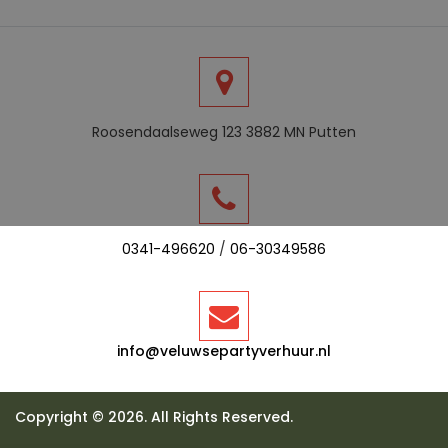
Roosendaalseweg 123 3882 MN Putten
0341-496620
/
06-30349586
info@veluwsepartyverhuur.nl
Copyright © 2026. All Rights Reserved.