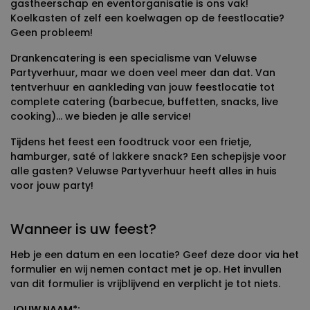
gastheerschap en eventorganisatie is ons vak!
Koelkasten of zelf een koelwagen op de feestlocatie?
Geen probleem!
Drankencatering is een specialisme van Veluwse
Partyverhuur, maar we doen veel meer dan dat. Van
tentverhuur en aankleding van jouw feestlocatie tot
complete catering (barbecue, buffetten, snacks, live
cooking)... we bieden je alle service!
Tijdens het feest een foodtruck voor een frietje,
hamburger, saté of lakkere snack? Een schepijsje voor
alle gasten? Veluwse Partyverhuur heeft alles in huis
voor jouw party!
Wanneer is uw feest?
Heb je een datum en een locatie? Geef deze door via het
formulier en wij nemen contact met je op. Het invullen
van dit formulier is vrijblijvend en verplicht je tot niets.
JOUW NAAM
*
: