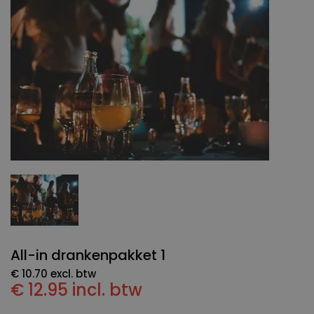
All-in drankenpakket 1
€ 10.70 excl. btw
€ 12.95 incl. btw