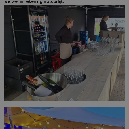
we wel in rekening natuurlijk.