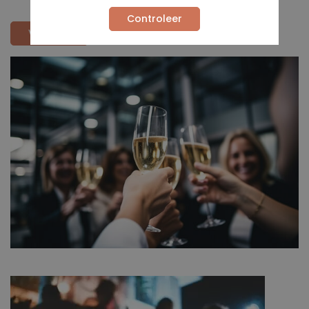
Controleer
VERZEND