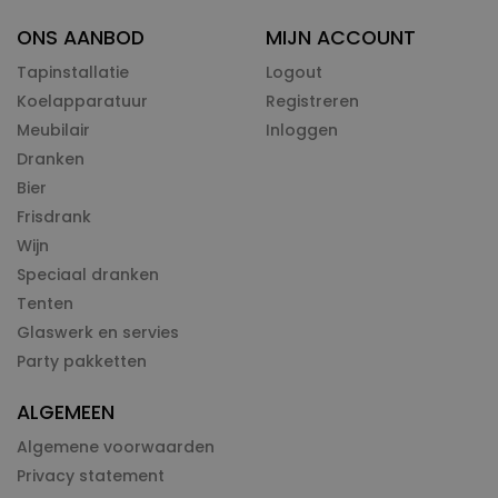
ONS AANBOD
MIJN ACCOUNT
Tapinstallatie
Logout
Koelapparatuur
Registreren
Meubilair
Inloggen
Dranken
Bier
Frisdrank
Wijn
Speciaal dranken
Tenten
Glaswerk en servies
Party pakketten
ALGEMEEN
Algemene voorwaarden
Privacy statement