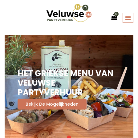
0
HET GRIEKSE MENU VAN
VELUWSE
PARTYVERHUUR
Bekijk De Mogelijkheden