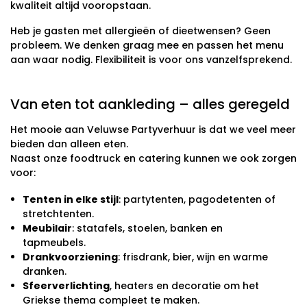
kwaliteit altijd vooropstaan.
Heb je gasten met allergieën of dieetwensen? Geen
probleem. We denken graag mee en passen het menu
aan waar nodig. Flexibiliteit is voor ons vanzelfsprekend.
Van eten tot aankleding – alles geregeld
Het mooie aan Veluwse Partyverhuur is dat we veel meer
bieden dan alleen eten.
Naast onze foodtruck en catering kunnen we ook zorgen
voor:
Tenten in elke stijl
: partytenten, pagodetenten of
stretchtenten.
Meubilair
: statafels, stoelen, banken en
tapmeubels.
Drankvoorziening
: frisdrank, bier, wijn en warme
dranken.
Sfeerverlichting
, heaters en decoratie om het
Griekse thema compleet te maken.