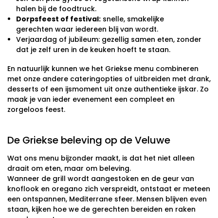
halen bij de foodtruck.
Dorpsfeest of festival:
snelle, smakelijke
gerechten waar iedereen blij van wordt.
Verjaardag of jubileum: gezellig samen eten, zonder
dat je zelf uren in de keuken hoeft te staan.
En natuurlijk kunnen we het Griekse menu combineren
met onze andere cateringopties of uitbreiden met drank,
desserts of een ijsmoment uit onze authentieke ijskar. Zo
maak je van ieder evenement een compleet en
zorgeloos feest.
De Griekse beleving op de Veluwe
Wat ons menu bijzonder maakt, is dat het niet alleen
draait om eten, maar om beleving.
Wanneer de grill wordt aangestoken en de geur van
knoflook en oregano zich verspreidt, ontstaat er meteen
een ontspannen, Mediterrane sfeer. Mensen blijven even
staan, kijken hoe we de gerechten bereiden en raken