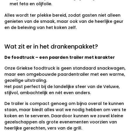
met feta en olijfolie.
Alles wordt ter plekke bereid, zodat gasten niet alleen
genieten van de smaak, maar ook van de heerlijke geur
en de beleving van het koken zelf.
Wat zit er in het drankenpakket?
De foodtruck – een paarden trailer met karakter
Onze Griekse foodtruck is geen standaard snackwagen,
maar een omgebouwde paardentrailer met een warme,
gezellige uitstraling.
Het past perfect bij de landelijke sfeer van de Veluwe,
stijlvol, ambachtelijk en nét even anders.
De trailer is compact genoeg om bijna overal te kunnen
staan, maar biedt alles wat we nodig hebben om vers te
koken en te serveren. Daardoor kunnen we zowel kleine
gezelschappen als grote evenementen voorzien van
heerlijke gerechten, vers van de grill.