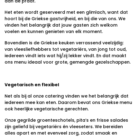
aan de praat.
Het eten wordt geserveerd met een glimlach, want dat
hoort bij de Griekse gastvrijheid, en bij die van ons. We
vinden het belangrijk dat jouw gasten zich welkom
voelen en kunnen genieten van elk moment.
Bovendien is de Griekse keuken verrassend veelzijdig:
van vleesliefhebbers tot vegetariërs, van jong tot oud,
iedereen vindt iets wat hij/zij lekker vindt. En dat maakt
ons menu ideaal voor grote, gemengde gezelschappen.
Vegetarisch en flexibel
Net als bij al onze catering vinden we het belangrijk dat
iedereen mee kan eten. Daarom bevat ons Griekse menu
ook heerlijke vegetarische gerechten.
Onze gegrilde groenteschotels, pita’s en frisse salades
zijn geliefd bij vegetariërs én vleeseters. We bereiden
alles apart en met evenveel zorg, zodat smaak en