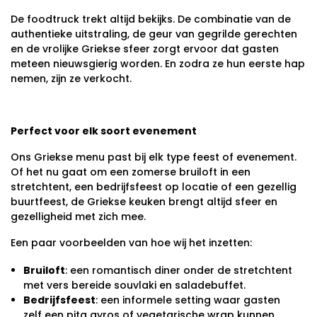
De foodtruck trekt altijd bekijks. De combinatie van de
authentieke uitstraling, de geur van gegrilde gerechten
en de vrolijke Griekse sfeer zorgt ervoor dat gasten
meteen nieuwsgierig worden. En zodra ze hun eerste hap
nemen, zijn ze verkocht.
Perfect voor elk soort evenement
Ons Griekse menu past bij elk type feest of evenement.
Of het nu gaat om een zomerse bruiloft in een
stretchtent, een bedrijfsfeest op locatie of een gezellig
buurtfeest, de Griekse keuken brengt altijd sfeer en
gezelligheid met zich mee.
Een paar voorbeelden van hoe wij het inzetten:
Bruiloft
: een romantisch diner onder de stretchtent
met vers bereide souvlaki en saladebuffet.
Bedrijfsfeest
: een informele setting waar gasten
zelf een pita gyros of vegetarische wrap kunnen