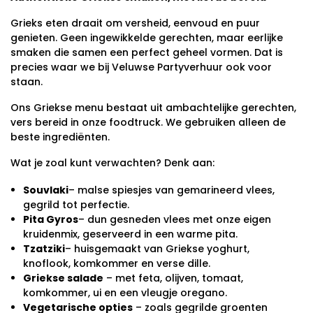
Grieks eten draait om versheid, eenvoud en puur
genieten. Geen ingewikkelde gerechten, maar eerlijke
smaken die samen een perfect geheel vormen. Dat is
precies waar we bij Veluwse Partyverhuur ook voor
staan.
Ons Griekse menu bestaat uit ambachtelijke gerechten,
vers bereid in onze foodtruck. We gebruiken alleen de
beste ingrediënten.
Wat je zoal kunt verwachten? Denk aan:
Souvlaki
– malse spiesjes van gemarineerd vlees,
gegrild tot perfectie.
Pita Gyros
– dun gesneden vlees met onze eigen
kruidenmix, geserveerd in een warme pita.
Tzatziki
– huisgemaakt van Griekse yoghurt,
knoflook, komkommer en verse dille.
Griekse salade
– met feta, olijven, tomaat,
komkommer, ui en een vleugje oregano.
Vegetarische opties
– zoals gegrilde groenten